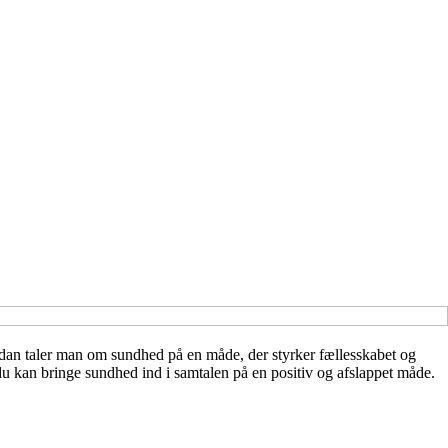
an taler man om sundhed på en måde, der styrker fællesskabet og
n du kan bringe sundhed ind i samtalen på en positiv og afslappet måde.