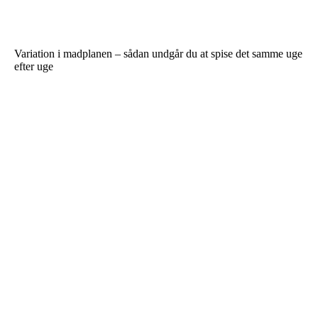
Variation i madplanen – sådan undgår du at spise det samme uge
efter uge