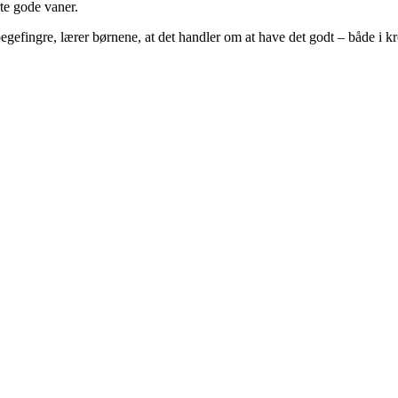
rte gode vaner.
pegefingre, lærer børnene, at det handler om at have det godt – både i k