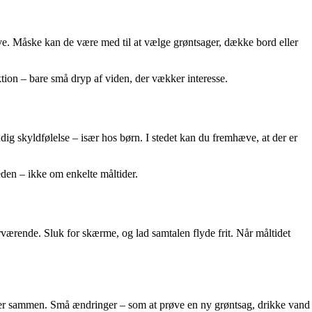
ve. Måske kan de være med til at vælge grøntsager, dække bord eller
ktion – bare små dryp af viden, der vækker interesse.
dig skyldfølelse – især hos børn. I stedet kan du fremhæve, at der er
eden – ikke om enkelte måltider.
værende. Sluk for skærme, og lad samtalen flyde frit. Når måltidet
ger sammen. Små ændringer – som at prøve en ny grøntsag, drikke vand