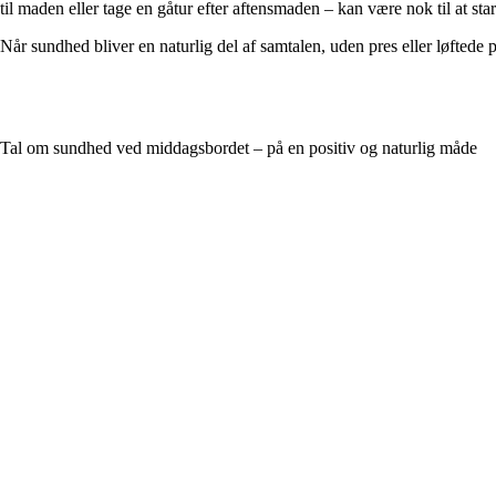
til maden eller tage en gåtur efter aftensmaden – kan være nok til at sta
Når sundhed bliver en naturlig del af samtalen, uden pres eller løftede 
Tal om sundhed ved middagsbordet – på en positiv og naturlig måde