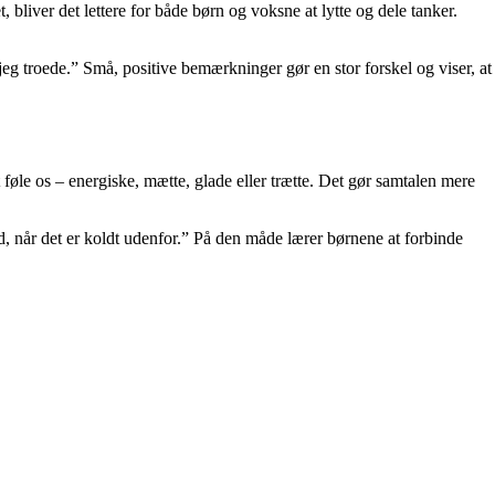
liver det lettere for både børn og voksne at lytte og dele tanker.
 jeg troede.” Små, positive bemærkninger gør en stor forskel og viser, at
 føle os – energiske, mætte, glade eller trætte. Det gør samtalen mere
ad, når det er koldt udenfor.” På den måde lærer børnene at forbinde