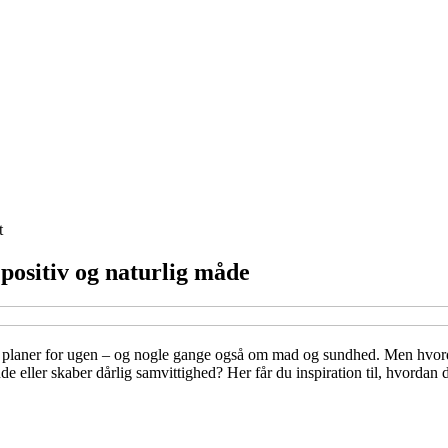
t
positiv og naturlig måde
 planer for ugen – og nogle gange også om mad og sundhed. Men hvord
ende eller skaber dårlig samvittighed? Her får du inspiration til, hvorda