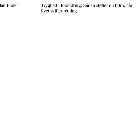
an finder
Tryghed i forandring: Sådan støtter du børn, når
livet skifter retning