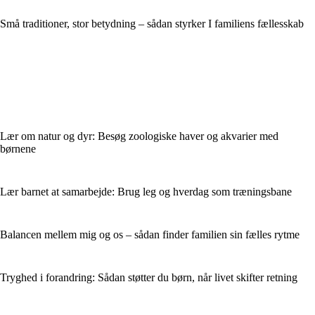
Små traditioner, stor betydning – sådan styrker I familiens fællesskab
Lær om natur og dyr: Besøg zoologiske haver og akvarier med
børnene
Lær barnet at samarbejde: Brug leg og hverdag som træningsbane
Balancen mellem mig og os – sådan finder familien sin fælles rytme
Tryghed i forandring: Sådan støtter du børn, når livet skifter retning