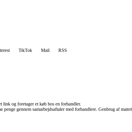
terest
TikTok
Mail
RSS
t link og foretager et køb hos en forhandler.
jene penge gennem samarbejdsaftaler med forhandlere. Genbrug af materi