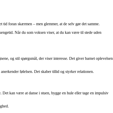
et tid foran skærmen – men glemmer, at de selv gør det samme.
r sengetid. Når du som voksen viser, at du kan være til stede uden
ene, og stil spørgsmål, der viser interesse. Det giver barnet oplevelsen
anerkender følelsen. Det skaber tillid og styrker relationen.
. Det kan være at danse i stuen, bygge en hule eller tage en impulsiv
ighed.