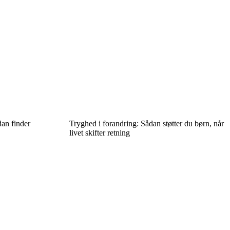
an finder
Tryghed i forandring: Sådan støtter du børn, når
livet skifter retning