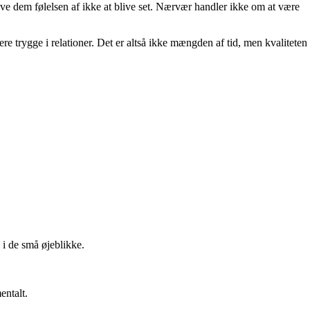
give dem følelsen af ikke at blive set. Nærvær handler ikke om at være
ere trygge i relationer. Det er altså ikke mængden af tid, men kvaliteten
 i de små øjeblikke.
entalt.