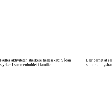
Fælles aktiviteter, stærkere fællesskab: Sådan
Lær barnet at s
styrker I sammenholdet i familien
som træningsba