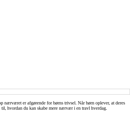
op nærværet er afgørende for børns trivsel. Når børn oplever, at deres
ion til, hvordan du kan skabe mere nærvær i en travl hverdag.