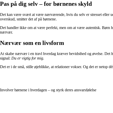
Pas på dig selv – for børnenes skyld
Det kan være svært at være nærværende, hvis du selv er stresset eller ud
overskud, smitter det af på børnene.
Det handler ikke om at være perfekt, men om at være autentisk. Børn h
nærvær.
Nærvær som en livsform
At skabe nærvær i en travl hverdag kræver bevidsthed og øvelse. Det 
signal:
Du er vigtig for mig.
Det er i de små, stille øjeblikke, at relationer vokser. Og det er netop dér
Involver børnene i hverdagen – og styrk deres ansvarsfølelse