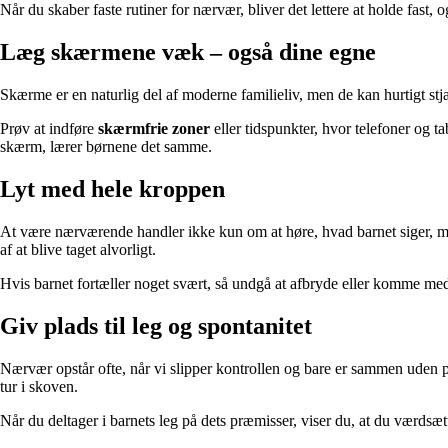
Når du skaber faste rutiner for nærvær, bliver det lettere at holde fast,
Læg skærmene væk – også dine egne
Skærme er en naturlig del af moderne familieliv, men de kan hurtigt 
Prøv at indføre
skærmfrie zoner
eller tidspunkter, hvor telefoner og t
skærm, lærer børnene det samme.
Lyt med hele kroppen
At være nærværende handler ikke kun om at høre, hvad barnet siger, men 
af at blive taget alvorligt.
Hvis barnet fortæller noget svært, så undgå at afbryde eller komme med h
Giv plads til leg og spontanitet
Nærvær opstår ofte, når vi slipper kontrollen og bare er sammen uden p
tur i skoven.
Når du deltager i barnets leg på dets præmisser, viser du, at du værdsæt