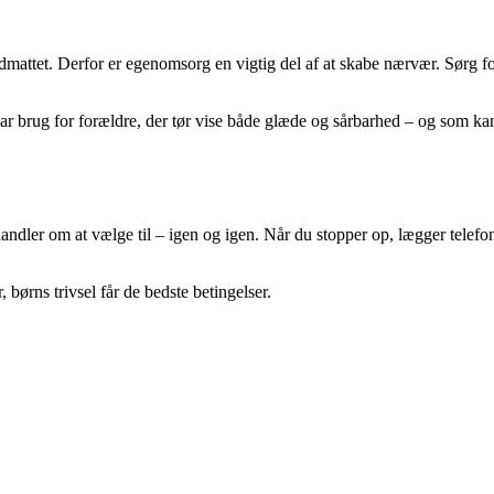
mattet. Derfor er egenomsorg en vigtig del af at skabe nærvær. Sørg for 
ar brug for forældre, der tør vise både glæde og sårbarhed – og som ka
handler om at vælge til – igen og igen. Når du stopper op, lægger tel
, børns trivsel får de bedste betingelser.