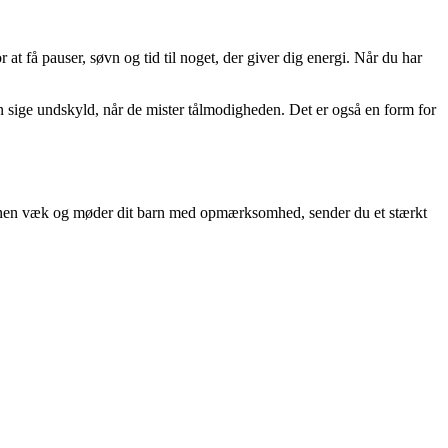
at få pauser, søvn og tid til noget, der giver dig energi. Når du har
n sige undskyld, når de mister tålmodigheden. Det er også en form for
efonen væk og møder dit barn med opmærksomhed, sender du et stærkt