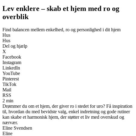
Lev enklere – skab et hjem med ro og
overblik
Find balancen mellem enkelhed, ro og personlighed i dit hjem
Hus
Hus
Del og hjælp
X
Facebook
Instagram
LinkedIn
YouTube
Pinterest
TikTok
Mail
RSS
2 min
Drømmer du om et hjem, der giver ro i stedet for uro? Få inspiration
til, hvordan du med bevidste valg, enkel indretning og gode rutiner
kan skabe et harmonisk hjem, der støtter et liv med overskud og
nærvær.
Eline Svendsen
Eline