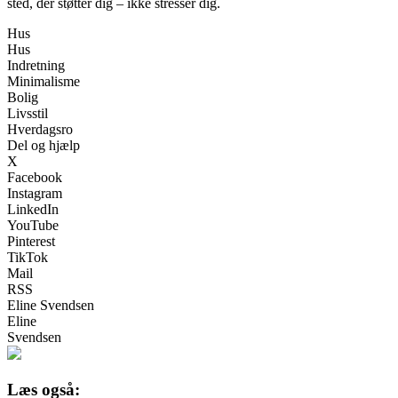
sted, der støtter dig – ikke stresser dig.
Hus
Hus
Indretning
Minimalisme
Bolig
Livsstil
Hverdagsro
Del og hjælp
X
Facebook
Instagram
LinkedIn
YouTube
Pinterest
TikTok
Mail
RSS
Eline Svendsen
Eline
Svendsen
Læs også: