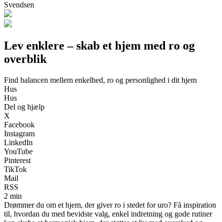
Svendsen
Lev enklere – skab et hjem med ro og
overblik
Find balancen mellem enkelhed, ro og personlighed i dit hjem
Hus
Hus
Del og hjælp
X
Facebook
Instagram
LinkedIn
YouTube
Pinterest
TikTok
Mail
RSS
2 min
Drømmer du om et hjem, der giver ro i stedet for uro? Få inspiration
til, hvordan du med bevidste valg, enkel indretning og gode rutiner