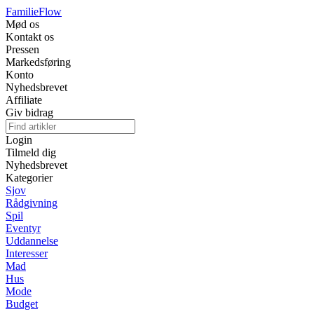
Familie
Flow
Mød os
Kontakt os
Pressen
Markedsføring
Konto
Nyhedsbrevet
Affiliate
Giv bidrag
Login
Tilmeld dig
Nyhedsbrevet
Kategorier
Sjov
Rådgivning
Spil
Eventyr
Uddannelse
Interesser
Mad
Hus
Mode
Budget