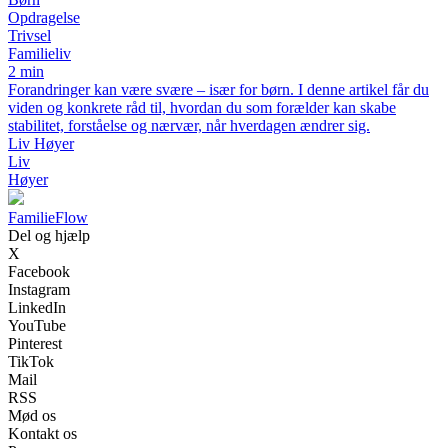
Opdragelse
Trivsel
Familieliv
2 min
Forandringer kan være svære – især for børn. I denne artikel får du
viden og konkrete råd til, hvordan du som forælder kan skabe
stabilitet, forståelse og nærvær, når hverdagen ændrer sig.
Liv Høyer
Liv
Høyer
Familie
Flow
Del og hjælp
X
Facebook
Instagram
LinkedIn
YouTube
Pinterest
TikTok
Mail
RSS
Mød os
Kontakt os